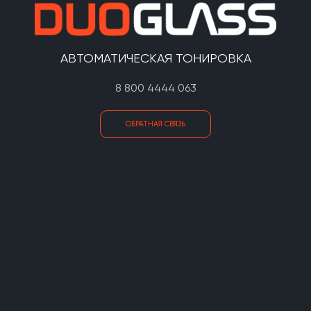
АВТОМАТИЧЕСКАЯ ТОНИРОВКА
8 800 4444 063
ОБРАТНАЯ СВЯЗЬ